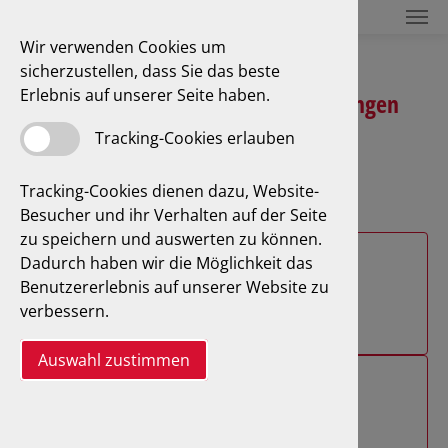
Wir verwenden Cookies um
sicherzustellen, dass Sie das beste
Erlebnis auf unserer Seite haben.
Unsere Sachverständigen-Leistungen
Tracking-Cookies erlauben
Tracking-Cookies dienen dazu, Website-
Besucher und ihr Verhalten auf der Seite
zu speichern und auswerten zu können.
Dadurch haben wir die Möglichkeit das
Unfall- und Schadengutachten
Benutzererlebnis auf unserer Website zu
verbessern.
Mehr Informationen
Auswahl zustimmen
Fahrzeugbewertungen
Mehr Informationen