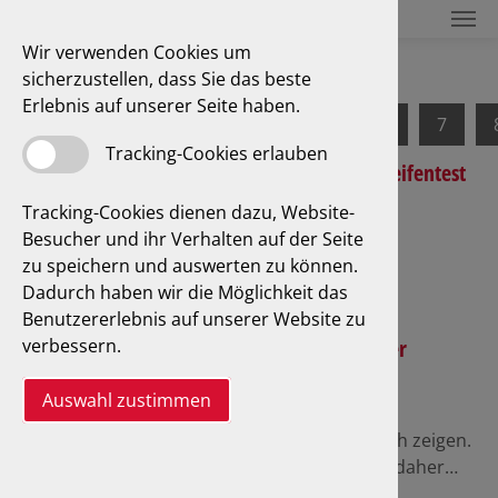
Wir verwenden Cookies um
sicherzustellen, dass Sie das beste
Erlebnis auf unserer Seite haben.
1
2
3
4
5
6
7
Tracking-Cookies erlauben
Winterreifentest
2023:
Tracking-Cookies dienen dazu, Website-
Besucher und ihr Verhalten auf der Seite
zu speichern und auswerten zu können.
Dadurch haben wir die Möglichkeit das
Benutzererlebnis auf unserer Website zu
Premiumhersteller versus günstige Anbieter
verbessern.
21.09.2023
Auswahl zustimmen
Der nächste Winter kommt bestimmt: Ob er
schneereich ist oder ins Wasser fällt, wird sich zeigen.
Wer plant, sich neue Reifen zu kaufen, sollte daher…